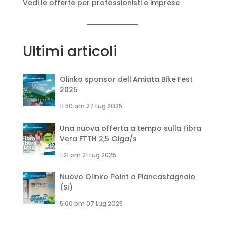
Vedi le offerte per professionisti e imprese
Ultimi articoli
Olinko sponsor dell’Amiata Bike Fest
2025
11:50 am
27 Lug 2025
Una nuova offerta a tempo sulla Fibra
Vera FTTH 2,5 Giga/s
1:21 pm
21 Lug 2025
Nuovo Olinko Point a Piancastagnaio
(SI)
5:00 pm
07 Lug 2025