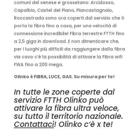
comuni del senese e grossetano: Arcidosso,
Capalbio, Castel del Piano, Piancastagnaio,
Roccastrada sono ora coperti dal servizio che ti
porta la fibra fino a casa, per una velocità di
connessione incredibile! Fibra terrestre FTTH fino
a 2,5 giga in download. E non dimenticare che,
per i luoghi più difficili da raggiungere dalla fibra
via cavo c’è la possibilità di attivare la Fibra wifi
FWA fino a 200 mega.
Olinko è FIBRA, LUCE, GAS. Su misura per te!
In tutte le zone coperte dal
servizio FTTH Olinko può
attivare la fibra ultra veloce,
su tutto il territorio nazionale.
Contattaci
! Olinko c’è x te!